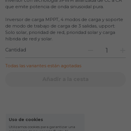
inversor con tecnología SPWM avanzada de CC a CA
que emite potencia de onda sinusoidal pura.
Inversor de carga MPPT, 4 modos de carga y soporte
de modo de trabajo de carga de 3 salidas, upport:
Solo solar, prioridad de red, prioridad solar y carga
híbrida de red y solar.
Cantidad
Todas las variantes están agotadas
Añadir a la cesta
Uso de cookies
Utilizamos cookies para garantizar una