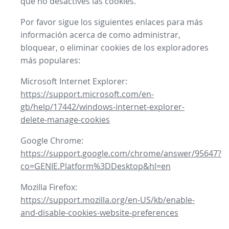
que no desactives las cookies.
Por favor sigue los siguientes enlaces para más
información acerca de como administrar,
bloquear, o eliminar cookies de los exploradores
más populares:
Microsoft Internet Explorer:
https://support.microsoft.com/en-
gb/help/17442/windows-internet-explorer-
delete-manage-cookies
Google Chrome:
https://support.google.com/chrome/answer/95647?
co=GENIE.Platform%3DDesktop&hl=en
Mozilla Firefox:
https://support.mozilla.org/en-US/kb/enable-
and-disable-cookies-website-preferences